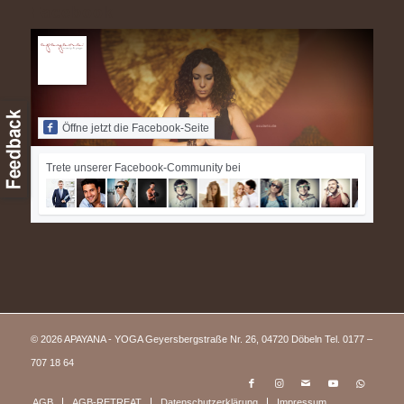
Facebook
Öffne jetzt die Facebook-Seite
Trete unserer Facebook-Community bei
© 2026 APAYANA - YOGA Geyersbergstraße Nr. 26, 04720 Döbeln Tel. 0177 –
707 18 64
AGB
AGB-RETREAT
Datenschutzerklärung
Impressum