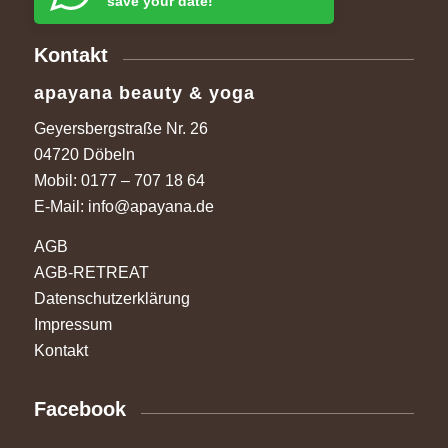
save your date!
Kontakt
apayana beauty & yoga
Geyersbergstraße Nr. 26
04720 Döbeln
Mobil:
0177 – 707 18 64
E-Mail:
info@apayana.de
AGB
AGB-RETREAT
Datenschutzerklärung
Impressum
Kontakt
Facebook